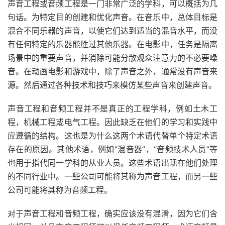
声音工程或音频工程是一门非常广泛的学科，可以概括为几
句话。为特定目的创建和优化声音。在音乐中，总体目标是
混合不同乐器的声音，以使它们达到适当的混音水平，而没
有任何特定的乐器能胜过其他乐器。在电影中，
任务
是隔离
场景中的重要声音，并消除可能分散观众注意力的不必要噪
音。在动画电影和游戏中，除了声音之外，通常没有声音来
源。然后通过各种技术和技巧来模仿某些声音来创建声音。
声音工程和音频工程并不是真正的工程学科，例如土木工
程，机械工程或电气工程。因此缺乏在他们的学习和实践中
应遵循的结构。这也是
为什么
这两个术语代替单个特定术语
存在的原因。其他术语，例如“混音器”，“音频技术人员”等
也用于指代同一学科的从业人员。这些术语出现在他们处理
的不同行业中。一些公司可能将其称为声音工程，而另一些
公司可能将其称为音频工程。
对于声音工程和音频工程，确实应该没有混淆，因为它们含