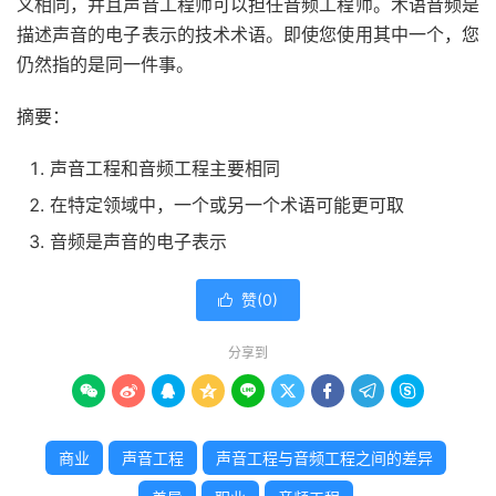
义相同，并且声音工程师可以担任音频工程师。术语音频是
描述声音的电子表示的技术术语。即使您使用其中一个，您
仍然指的是同一件事。
摘要：
声音工程和音频工程主要相同
在特定领域中，一个或另一个术语可能更可取
音频是声音的电子表示
赞(
0
)

分享到









商业
声音工程
声音工程与音频工程之间的差异