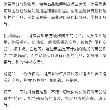
消费品分为购物品、特色商品和便利商品三大类。消费品也
可以区分或分类为耐用品和非耐用品。耐用品是具有较长耐
用性的商品，例如家具等，而非耐用品包括食品、学校用品
等。
便利商品——消费者想最方便地购买的商品，大多是不耐
用、购买量小、价值低、经常购买的商品，被称为“便利商
品”，如牛奶、面包等。这些商品是有计划的购买的商品称
为“主要商品”，而冲动购买且没有计划的商品，如报纸、糖
果等，称为“冲动商品”。
购物品——价值较高、消费者经过多次比较和考虑后很少购
买的商品，称为“购物品”，如电视、冰箱等。
特产——专为消费者准备、不惜一切代价购买的特殊商品被
称为“特产”，如特殊品牌的服装、特定品牌的汽车、珠宝
等。