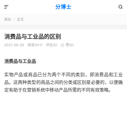
分博士


商业
正文

消费品与工业品的区别
2021-06-29
阅读(411)
评论(0)
赞(
0
)

消费品与工业品
实物产品或商品已分为两个不同的类别，即消费品和
工业
品
。这两种类型的商品之间的分类或区别是必要的，以便确
定有助于在营销系统中移动产品所需的不同有效策略。