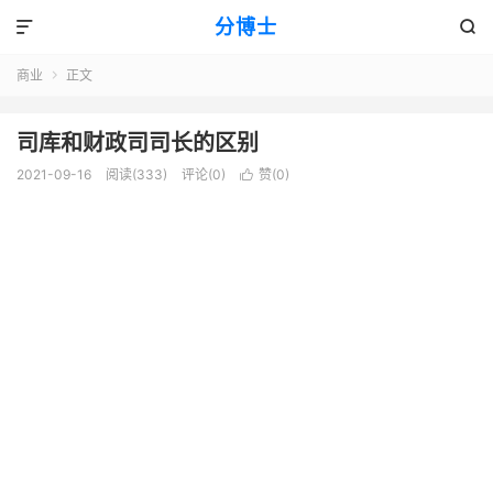
分博士


商业
正文

司库和财政司司长的区别
2021-09-16
阅读(333)
评论(0)
赞(
0
)
