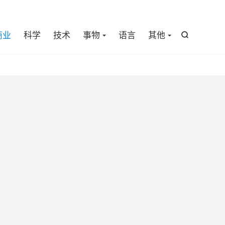

商业
科学
技术
事物
语言
其他
