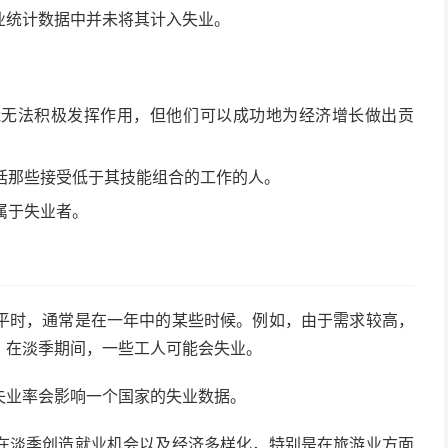
业统计数据中并未将其计入失业。
能无法积极发挥作用，但他们可以成功地为经济增长做出贡
括那些接受低于其技能组合的工作的人。
属于失业者。
平时，通常是在一年中的某些时候。例如，由于需求较高，
。在淡季期间，一些工人可能会失业。
失业率会影响一个国家的失业数据。
在淡季创造就业机会以及经济多样化，特别是在旅游业方面