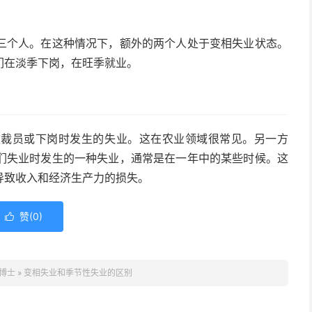
三个人。在这种情况下，额外的两个人处于变相失业状态。
们在淡季下岗，在旺季就业。
被裁员或下岗时发生的失业。这在农业领域很常见。另一方
们失业时发生的一种失业，通常是在一年中的某些时候。这
导致收入和经济生产力的损失。
赞(
0
)

博士
»
变相失业和季节性失业的区别