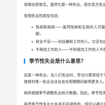
领域也很常见。虽然它是一种失业，但在官方失
变相失业的类型包括：
残疾和疾病——虽然残疾和生病的人可
献。
就业不足——包括兼职工作的人。它还包
不再找工作的人——不积极找工作的人不
季节性失业是什么意思？
这是一种失业，当人们失业时，劳动力需求低于
度假村等一些企业往往会在假期期间雇用更多人
政府根据季节调整失业统计数据。因此，季节性
虽然季节性失业大多是不可避免的，但可以通过