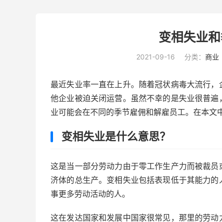
变相失业和
2021-09-16
分类：
商业
最近失业率一直在上升。随着冠状病毒大流行，
他企业被迫关闭运营。虽然不幸的是失业很普遍
业可能会在不同的季节雇佣和解雇员工。在本文
变相失业是什么意思？
这是当一部分劳动力由于零工作生产力而被裁员
济体的总生产。变相失业包括表现低于其能力的
事更多劳动活动的人。
这在发达国家和发展中国家很常见，那里的劳动