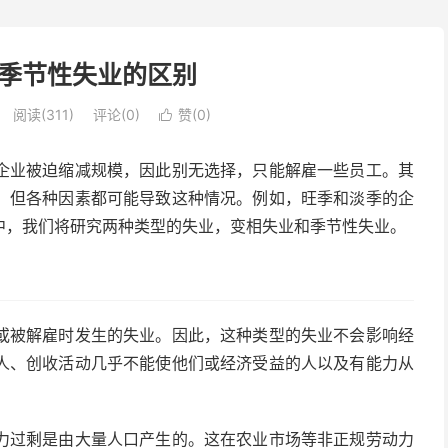
季节性失业的区别
阅读(311)
评论(0)
赞(
0
)

企业被迫缩减规模，因此别无选择，只能解雇一些员工。其
，但各种因素都可能导致这种情况。例如，旺季和淡季的企
中，我们将研究两种类型的失业，变相失业和季节性失业。
或被解雇时发生的失业。因此，这种类型的失业不会影响经
人、创收活动几乎不能使他们或经济受益的人以及有能力从
力过剩是由大量人口产生的。这在农业市场等非正规劳动力