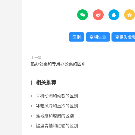




区别
变相失业
变相失业
上一篇
热办公桌和专用办公桌的区别
相关推荐
耳机动圈和动铁的区别
冰箱风冷和直冷的区别
落地扇和塔扇的区别
键盘青轴和红轴的区别