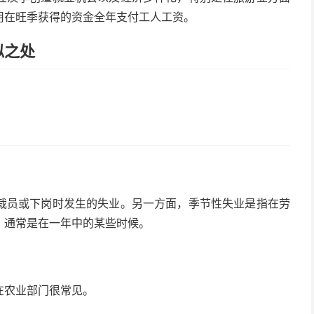
用在旺季获得的资金全年支付工人工资。
似之处
裁员或下岗时发生的失业。另一方面，季节性失业是指在劳
，通常是在一年中的某些时候。
在农业部门很常见。