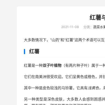
红薯
2021-11-08
分类：
蔬菜水
大多数情况下，“山药”和“红薯”这两个术语可以
红薯
红薯是一种
双子叶植物
（有两片种子叶）属于一
它们在南美洲很受欢迎。它们呈黄色或橙色，并
其中一种是皮色较浅的马铃薯，它具有
浅黄色，
另一种类型是深色皮肤，大多数人会感到困惑并