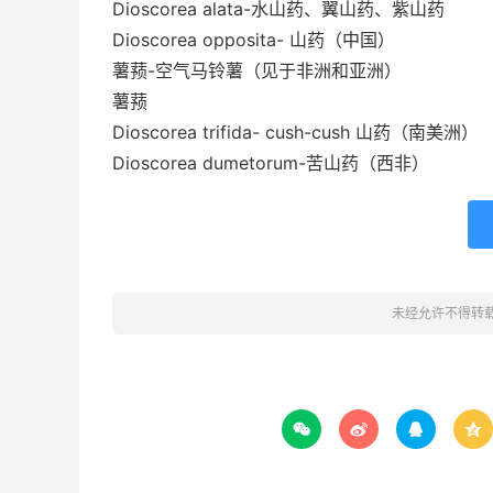
Dioscorea alata-水山药、翼山药、紫山药
Dioscorea opposita- 山药（中国）
薯蓣-空气马铃薯（见于非洲和亚洲）
薯蓣
Dioscorea trifida- cush-cush 山药（南美洲）
Dioscorea dumetorum-苦山药（西非）
未经允许不得转



