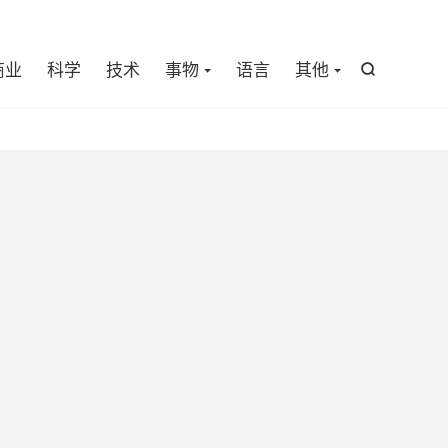

商业
科学
技术
事物
语言
其他
