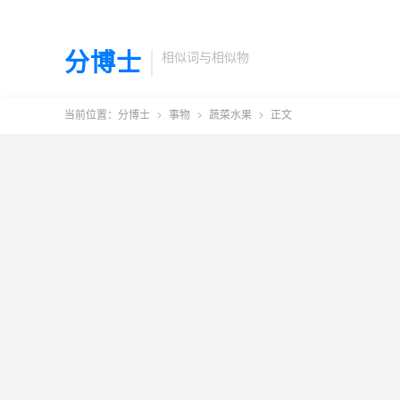
分博士
相似词与相似物
当前位置：
分博士
事物
蔬菜水果
正文


