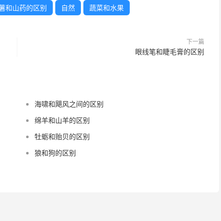
薯和山药的区别
自然
蔬菜和水果
下一篇
眼线笔和睫毛膏的区别
海啸和飓风之间的区别
绵羊和山羊的区别
牡蛎和贻贝的区别
狼和狗的区别