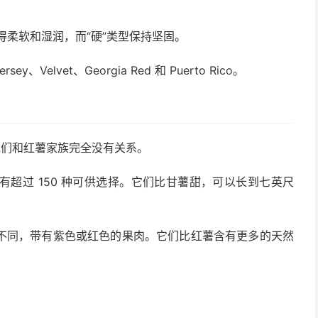
变得柔软和湿润，而“硬”类型保持坚固。
ey、Velvet、Georgia Red 和 Puerto Rico。
他们和红薯家族完全没有关系。
超过 150 种可供选择。它们比甘薯甜，可以长到七英尺
不同，带有紫色或红色的果肉。它们比红薯含有更多的天然