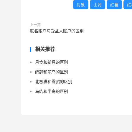
对象
山药
红薯
红
上一篇
联名账户与受益人账户的区别
相关推荐
月食和新月的区别
鸸鹋和鸵鸟的区别
北极猫和雪貂的区别
岛屿和半岛的区别