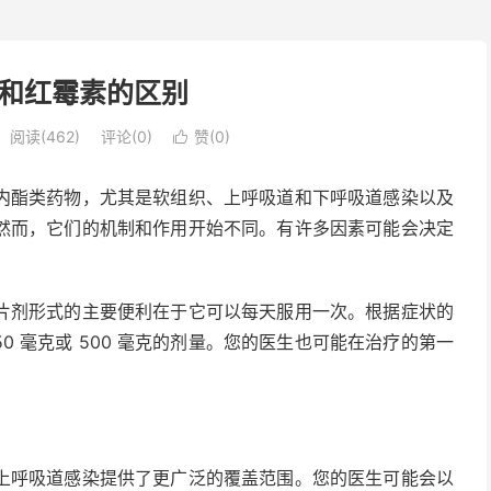
和红霉素的区别
阅读(462)
评论(0)
赞(
0
)

内酯类药物，尤其是软组织、上呼吸道和下呼吸道感染以及
然而，它们的机制和作用开始不同。有许多因素可能会决定
片剂形式的主要便利在于它可以每天服用一次。根据症状的
0 毫克或 500 毫克的剂量。您的医生也可能在治疗的第一
上呼吸道感染提供了更广泛的覆盖范围。您的医生可能会以