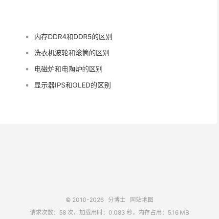
内存DDR4和DDR5的区别
洗衣机波轮和滚筒的区别
电磁炉和电陶炉的区别
显示器IPS和OLED的区别
© 2010-2026
分博士
网站地图
请求次数：58 次，加载用时：0.083 秒，内存占用：5.16 MB