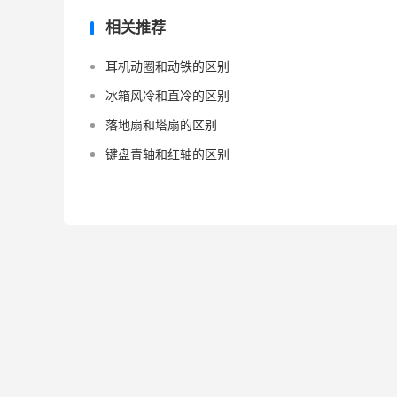
相关推荐
耳机动圈和动铁的区别
冰箱风冷和直冷的区别
落地扇和塔扇的区别
键盘青轴和红轴的区别