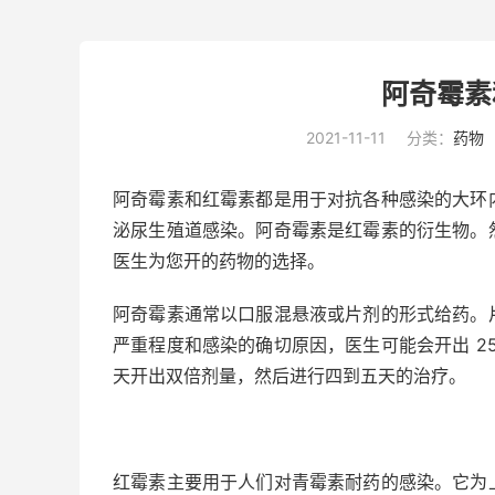
阿奇霉素
2021-11-11
分类：
药物
阿奇霉素和红霉素都是用于对抗各种感染的大环
泌尿生殖道感染。
阿奇霉素是红霉素的衍生物。
医生为您开的药物的选择。
阿奇霉素通常以口服混悬液或片剂的形式给药。
严重程度和感染的确切原因，医生可能会开出 25
天开出双倍剂量，然后进行四到五天的治疗。
红霉素主要用于人们对青霉素耐药的感染。它为