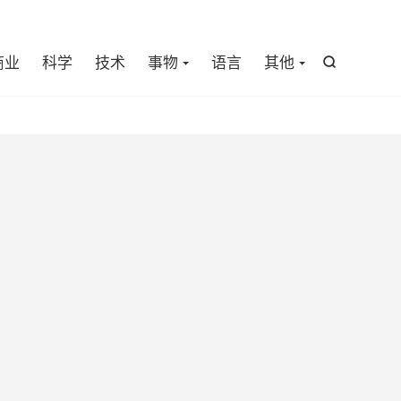

商业
科学
技术
事物
语言
其他
