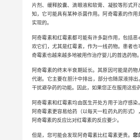
片剂、缓释胶囊、滴眼液和软膏、凝胶等形式开
知，它可能具有某种杀菌作用。阿奇霉素的作用
实现的。
阿奇霉素和红霉素都可能有许多副作用，包括恶
欢它们，尤其是红霉素，作为一线药物。患者也
奇霉素也越来越多地被用作治疗婴儿的首选药物
阿奇霉素的终末半衰期延长。其原因可能是药物
代谢。它主要在胆汁中排出，部分也随尿液排出。
干扰避孕药的功能。因此，如果您正在服用这些
阿奇霉素和红霉素均由医生开处方用于治疗感染
阿奇霉素更容易给药（以每天一粒药丸的形式）
阿奇霉素的反应比对红霉素的反应要少。
但是，您可能会发现阿奇霉素比红霉素更贵。
您