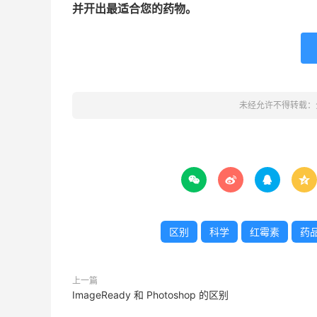
并开出最适合您的药物。
未经允许不得转载：




区别
科学
红霉素
药
上一篇
ImageReady 和 Photoshop 的区别