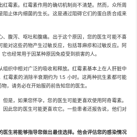
出红霉素。红霉素作用的确切机制尚不清楚。然而，众所周
是阻止体内细菌的生长。这是通过阻碍它们的蛋白质合成来
心、腹泻、呕吐和腹痛。出于这个原因，您的医生可能不喜
可能对这些药物产生过敏反应，包括荨麻疹和过敏反应。阿
。它也经常用于因某种原因免疫受到损害的人。
从组织中相对广泛的吸收和释放。红霉素基本上在人肝脏中
红霉素的消除半衰期约为 1.5 小时。这两种抗生素都可能
药物，请务必在开始服药前告知您的医生。
。但是，如果您怀孕，您的医生可能更喜欢使用阿奇霉素。
，因此您的医生可能更喜欢它。一些患者还报告说，他们对
的医生将能够指导您做出最佳选择。他会评估您的感染情况