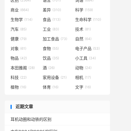
区别
语言
词语
(2564)
(701)
(684)
商业
差异
科学
(664)
(310)
(159)
生物学
食品
生命科学
(114)
(113)
(110)
汽车
工业
技术
(85)
(83)
(81)
健康
加工食品
自然
(79)
(73)
(64)
对象
食物
电子产品
(61)
(55)
(53)
物品
饮品
小工具
(42)
(35)
(34)
本田雅阁
酒
动物
(28)
(26)
(24)
科技
家用设备
相机
(22)
(21)
(17)
植物
体育
文字
(16)
(16)
(16)
近期文章
耳机动圈和动铁的区别