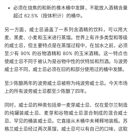
必须在烧焦的和新的橡木桶中发酵，不能放入酒精含量
超过 62.5%（按体积计）的桶中。
另一方面，威士忌涵盖了一系列含酒精的饮料，可以用大
麦、黑麦、小麦和玉米进行蒸馏。世界上有许多类型和等级
的威士忌，但主要特点是在蒸馏过程中，在加水之前，必须
至少有 90% 的谷物酒精和 80% 的玉米酒精。这一特点也
使威士忌不同于被认为是谷物中性的
伏特加
和烈酒。与波旁
威士忌不同，威士忌必须在旧的和部分使用过的桶中发酵。
至少陈酿两年的波旁威士忌被称为纯波旁威士忌。
今天市场
上的所有波旁威士忌都至少陈酿了四年。
同时，威士忌的种类包括单一麦芽威士忌、仅在爱尔兰制造
的纯罐装威士忌、麦芽和谷物威士忌混合制成的混合威士
忌、罕见的桶装威士忌。它直接从木桶中未稀释地装瓶。苏
格兰威士忌经过两次蒸馏，威士忌可以有自己的口味，这取