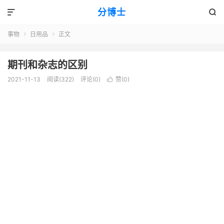
分博士


事物
日用品
正文


期刊和杂志的区别
2021-11-13
阅读(322)
评论(0)
赞(
0
)
