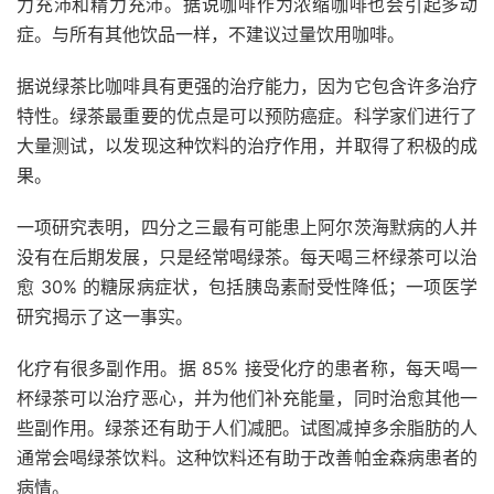
力充沛和精力充沛。据说
咖啡
作为浓缩咖啡也会引起多动
症。与所有其他饮品一样，不建议过量饮用咖啡。
据说绿茶比咖啡具有更强的治疗能力，因为它包含许多治疗
特性。绿茶最重要的优点是可以预防癌症。科学家们进行了
大量测试，以发现这种饮料的治疗作用，并取得了积极的成
果。
一项研究表明，四分之三最有可能患上阿尔茨海默病的人并
没有在后期发展，只是经常喝绿茶。每天喝三杯绿茶可以治
愈 30% 的糖尿病症状，包括胰岛素耐受性降低；一项医学
研究揭示了这一事实。
化疗有很多副作用。据 85% 接受化疗的患者称，每天喝一
杯绿茶可以治疗恶心，并为他们补充能量，同时治愈其他一
些副作用。绿茶还有助于人们减肥。试图减掉多余脂肪的人
通常会喝绿茶饮料。这种饮料还有助于改善帕金森病患者的
病情。