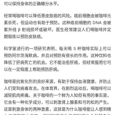
可以保持身体的正确糖分水平。
经常喝咖啡可以降低患皮肤癌的风险。癌前细胞会被咖啡元
素杀死，但运动也有助于预防。这种癌前细胞的 DNA 会被
紫外线 β 射线损坏或破坏。医生经常建议人们喝咖啡并定
期锻炼以预防皮肤癌。
科学家进行的一项研究表明，每天喝 5 杯咖啡实际上可以
预防阿尔茨海默病，并且对预防有很长的作用。这种饮料也
降低了肝病死亡的机会。它不能治愈肝癌，但经常服用它可
以在一定程度上帮助预防肝病。
咖啡是抗氧化剂的良好来源，有助于保持血液健康，并防止
人们受到病毒攻击。在体育界，在剧烈运动后，喝咖啡可以
减轻肌肉疼痛。关于咖啡的一个鲜为人知但有用的事实是，
它含有一种化学成分，可以刺激肾上腺素和可的松的产生。
这是刺激身体的两种激素，这就是为什么咖啡能让人感到精