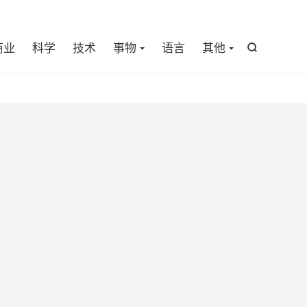

商业
科学
技术
事物
语言
其他
