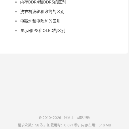
内存DDR4和DDR5的区别
洗衣机波轮和滚筒的区别
电磁炉和电陶炉的区别
显示器IPS和OLED的区别
© 2010-2026
分博士
网站地图
请求次数：58 次，加载用时：0.071 秒，内存占用：5.16 MB