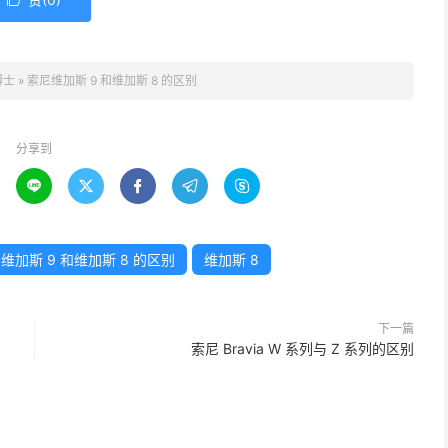

博士
»
索尼维加斯 9 和维加斯 8 的区别
分享到





维加斯 9 和维加斯 8 的区别
维加斯 8
下一篇
索尼 Bravia W 系列与 Z 系列的区别