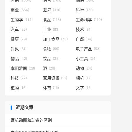
区别
语言
词语
(2564)
(701)
(684)
商业
差异
科学
(664)
(310)
(159)
生物学
食品
生命科学
(114)
(113)
(110)
汽车
工业
技术
(85)
(83)
(81)
健康
加工食品
自然
(79)
(73)
(64)
对象
食物
电子产品
(61)
(55)
(53)
物品
饮品
小工具
(42)
(35)
(34)
本田雅阁
酒
动物
(28)
(26)
(24)
科技
家用设备
相机
(22)
(21)
(17)
植物
体育
文字
(16)
(16)
(16)
近期文章
耳机动圈和动铁的区别