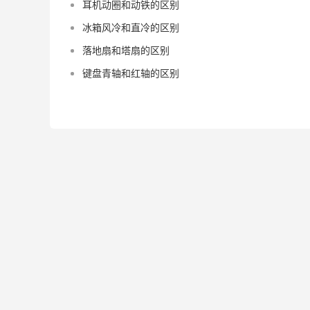
耳机动圈和动铁的区别
冰箱风冷和直冷的区别
落地扇和塔扇的区别
键盘青轴和红轴的区别