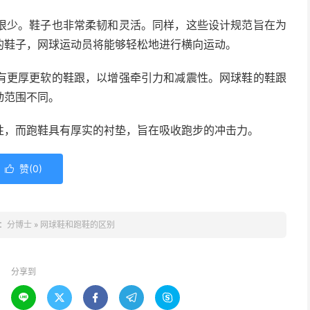
很少。鞋子也非常柔韧和灵活。同样，这些设计规范旨在为
的鞋子，网球运动员将能够轻松地进行横向运动。
有更厚更软的鞋跟，以增强牵引力和减震性。网球鞋的鞋跟
动范围不同。
性，而跑鞋具有厚实的衬垫，旨在吸收跑步的冲击力。
赞(
0
)

：
分博士
»
网球鞋和跑鞋的区别
分享到




