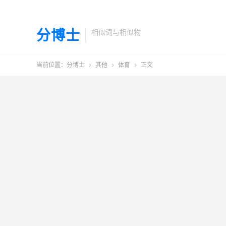
分博士
相似词与相似物
当前位置：
分博士
其他
体育
正文


