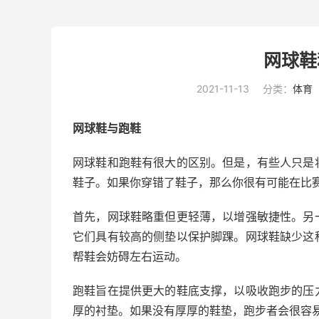
网球鞋
2021-11-13
分类：
体育
网球鞋与跑鞋
网球鞋和跑鞋有很大的区别。但是，有些人只是
鞋子。如果你穿错了鞋子，那么你很有可能在比
首先，网球鞋略重但更轻薄，以增强敏捷性。另
它们具有较高的侧垫以保护脚踝。网球鞋缺少这
帮鞋会妨碍左右运动。
跑鞋旨在提供更大的鞋底
支撑，以吸收跑步的压
厚的衬垫。如果没有厚厚的鞋垫，跑步者会很容