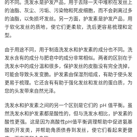
的不同。洗发水是护发产品，用于去除一天中堆积在发丝上
的油脂、灰尘、污垢、污染物和死皮细胞，而不会剥离过多
的油脂，以免损坏发丝。另一方面，护发素是护发产品，用
于软化发丝的质地，使它们更柔软，洗后更容易梳理和定
型。
由于用途不同，用于制造洗发水和护发素的成分也不同。洗
发水含有的成分与肥皂中的成分非常相似。两者的区别在于
洗发水中的成分温和很多，保护发丝的皮脂没有完全洗掉，
可能会导致头发变脆。护发素由保湿剂组成，有助于使头发
更易于梳理。它还含有有助于强化发丝和发丝的蛋白质，为
您的头发带来自然光泽。
洗发水和护发素之间的另一个区别是它们的 pH 值平衡。虽
然洗发水和护发素都是酸性的，但与洗发水相比，护发素的
酸性更强。这是因为高酸性pH值平衡调理帮助中促进氨基
酸的开发
类
，并帮助角质债券到发丝，使它们看起来更健