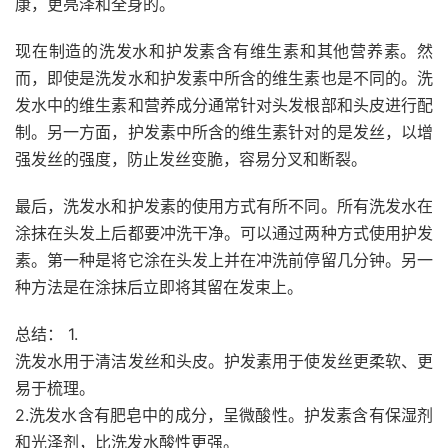
康，更亮泽和全身的。
现在制造的洗发水和护发
素
含有维生素和其他营养素。然
而，即使是洗发水和护发素中所含的维生素也是不同的。洗
发水中的维生素和营养成分通常针对头发根部和头皮进行配
制。另一方面，护发素中所含的维生素针对的是发丝，以增
强发丝的强度，防止发丝变脆，容易分叉和断裂。
最后，洗发水和护发素的使用方式有所不同。所有洗发水在
涂抹在头发上后都要冲洗干净。可以通过两种方式使用护发
素。第一种是将它涂在头发上并在冲洗前停留几分钟。另一
种方法是在涂抹后立即将其留在发束上。
总结： 1.
洗发水用于清洁发丝和头皮。护发素用于使发丝更柔软、更
易于梳理。
2.洗发水含有肥皂中的成分，呈微酸性。护发素含有保湿剂
和光泽剂，比洗发水酸性更强。