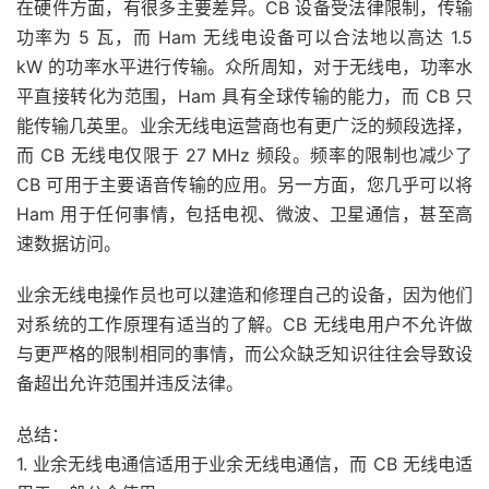
在硬件方面，有很多主要差异。CB 设备受法律限制，传输
功率为 5 瓦，而 Ham 无线电设备可以合法地以高达 1.5
kW 的功率水平进行传输。众所周知，对于无线电，功率水
平直接转化为范围，Ham 具有全球传输的能力，而 CB 只
能传输几英里。业余无线电运营商也有更广泛的频段选择，
而 CB 无线电仅限于 27 MHz 频段。频率的限制也减少了
CB 可用于主要语音传输的应用。另一方面，您几乎可以将
Ham 用于任何事情，包括电视、微波、卫星通信，甚至高
速数据访问。
业余无线电操作员也可以建造和修理自己的设备，因为他们
对系统的工作原理有适当的了解。CB 无线电用户不允许做
与更严格的限制相同的事情，而公众缺乏知识往往会导致设
备超出允许范围并违反法律。
总结：
1. 业余无线电通信适用于业余无线电通信，而 CB 无线电适