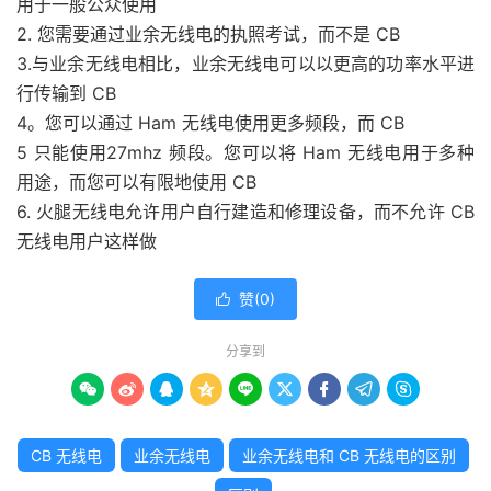
用于一般公众使用
2. 您需要通过业余无线电的执照考试，而不是 CB
3.与业余无线电相比，业余无线电可以以更高的功率水平进
行传输到 CB
4。您可以通过 Ham 无线电使用更多频段，而 CB
5 只能使用27mhz 频段。您可以将 Ham 无线电用于多种
用途，而您可以有限地使用 CB
6. 火腿无线电允许用户自行建造和修理设备，而不允许 CB
无线电用户这样做
赞(
0
)

分享到









CB 无线电
业余无线电
业余无线电和 CB 无线电的区别