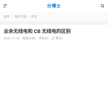
分博士


技术
电子产品
正文


业余无线电和 CB 无线电的区别
2021-11-16
阅读(348)
评论(0)
赞(
0
)
