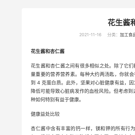
花生酱
2021-11-16
分类：
加工食
花生酱和杏仁酱
花生酱和杏仁酱之间有很多相似之处。除了它们
量重要的营养营养素。每种大约两汤匙，你就会得到大
到 4 克蛋白质。此外，坚果对心脏健康有益，
降低可能导致心脏病发作的血栓风险。但考虑到
种如何特别有益于健康。
健康益处比较
杏仁酱中含有丰富的钙一样，镁和钾的所有行