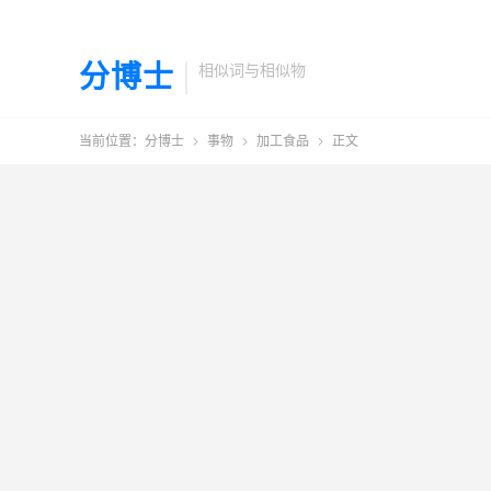
分博士
相似词与相似物
当前位置：
分博士
事物
加工食品
正文


