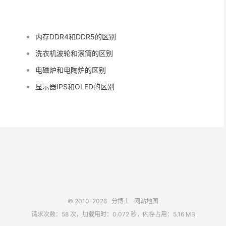
内存DDR4和DDR5的区别
洗衣机波轮和滚筒的区别
电磁炉和电陶炉的区别
显示器IPS和OLED的区别
© 2010-2026
分博士
网站地图
请求次数：58 次，加载用时：0.072 秒，内存占用：5.16 MB