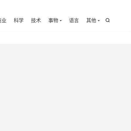

商业
科学
技术
事物
语言
其他
