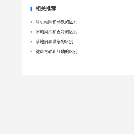
相关推荐
耳机动圈和动铁的区别
冰箱风冷和直冷的区别
落地扇和塔扇的区别
键盘青轴和红轴的区别