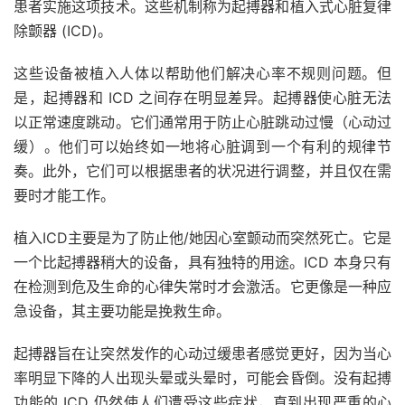
患者实施这项技术。这些机制称为起搏器和植入式心脏复律
除颤器 (ICD)。
这些设备被植入人体以帮助他们解决心率不规则问题。但
是，起搏器和 ICD 之间存在明显差异。起搏器使心脏无法
以正常速度跳动。它们通常用于防止心脏跳动过慢（心动过
缓）。他们可以始终如一地将心脏调到一个有利的规律节
奏。此外，它们可以根据患者的状况进行调整，并且仅在需
要时才能工作。
植入ICD主要是为了防止他/她因心室颤动而突然死亡。它是
一个比起搏器稍大的设备，具有独特的用途。ICD 本身只有
在检测到危及生命的心律失常时才会激活。它更像是一种应
急设备，其主要功能是挽救生命。
起搏器旨在让突然发作的心动过缓患者感觉更好，因为当心
率明显下降的人出现头晕或头晕时，可能会昏倒。没有起搏
功能的 ICD 仍然使人们遭受这些症状，直到出现严重的心