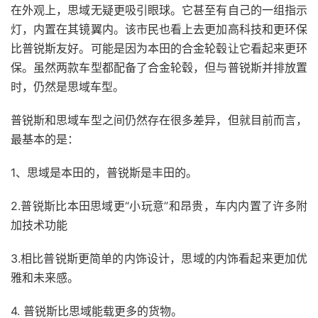
在外观上，思域无疑更吸引眼球。它甚至有自己的一组指示
灯，内置在其镜翼内。该
市民
也看上去更加高科技和更环保
比普锐斯友好。可能是因为本田的合金轮毂让它看起来更环
保。虽然两款车型都配备了合金轮毂，但与普锐斯并排放置
时，仍然是思域车型。
普锐斯和思域车型之间仍然存在很多差异，但就目前而言，
最基本的是：
1、思域是本田的，普锐斯是丰田的。
2.普锐斯比本田思域更“小玩意”和昂贵，车内内置了许多附
加技术功能
3.相比普锐斯更简单的内饰设计，思域的内饰看起来更加优
雅和未来感。
4. 普锐斯比思域能载更多的货物。