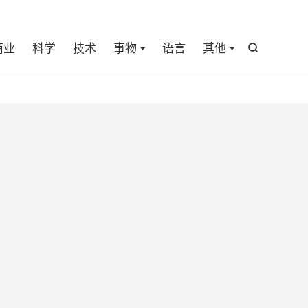

商业
科学
技术
事物
语言
其他
