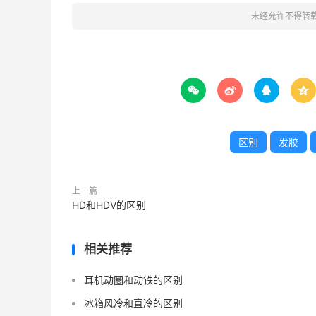
未经允许不得转




区别
发胶
上一篇
HD和HDV的区别
相关推荐
耳机动圈和动铁的区别
冰箱风冷和直冷的区别