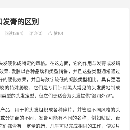
和发膏的区别
阅读(384)
评论(0)
赞(
0
)

头发硬化成特定的风格。在这方面，它的作用与发膏或发蜡
效果
. 发胶以各种品牌和类型销售，并且这些类型通常通过
好的硬化效果，并且与数字较低的凝胶类型相比，具有更湿
凝胶的特殊凝胶，它们是专门针对黑人常见的头发质地制成
类型的头发定型，但它们更适合为头发提供“湿润外观”。
型产品，用于将头发组织成各种碎片，并管理不同风格的头
商或分销商的不同，发膏可能有不同的名称，例如粘贴、鞭
它们都含有一定量的蜡，几乎可以完成相同的
工作
，使发片