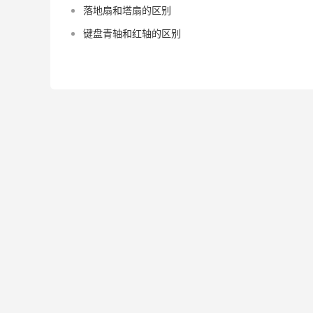
落地扇和塔扇的区别
键盘青轴和红轴的区别