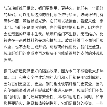
与玻璃纤维门相比，钢门更耐用、更持久。他们有一个很好
的基础，可以用您选择的任何颜色进行绘画。玻璃纤维门有
两种饰面，颗粒状或光滑。它们可以被染色，看起来像一扇
木门。钢门不是防凹痕的，它们
需要
维护和保养，因为它们
会在潮湿的环境中生锈。玻璃纤维门不生锈，无需维护。比
较也在于两种材料的美观和精加工。玻璃纤维门不像钢门那
么重，也不会翘曲或开裂。与玻璃纤维相比，钢门更便宜。
玻璃纤维门的高成本再次取决于可能值得额外支付的外观和
质量。
钢门为房屋提供更好的隔热效果，因为木门不能吸收太多热
量。工厂和高安全性建筑物的大门和大门都是用钢制成的，
因为它们更坚固、更重。钢门也比玻璃纤维门更安全，因为
它使窃贼很难通过开裂或破坏来进入房屋。玻璃纤维门不如
钢门耐用。钢门还具有安全性、风格和耐用性，同时，如果
您想要防火、绝缘和热控制性能，它们是最好的投资。一些