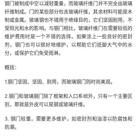
钢门被制成中空以减轻重量，而玻璃纤维门并不完全由玻璃
纤维制成。门的某些部分包含玻璃纤维，其余材料可能是木
制或金属。玻璃钢也
不错
用于绝缘目的，它们坚固耐用，不
受阳光和水的影响。与钢门相比，玻璃纤维门在需要较低的
维护费用时是一个不错的选择。如果涂上一些良好的密封
剂，钢门也可以很好地维护，以帮助它们抵御大气中的水
分，或保护它们免受雨淋。
概括：
1.钢门坚固、坚固、耐用，而玻璃钢门则时尚美观。
2.钢门和玻璃钢门除了框架和入口系统外，只有一个主要区
别，那就是外皮可以是钢或玻璃纤维。
3. 钢门较重，需要更多维护，如密封剂和油漆以防腐蚀和
防潮。