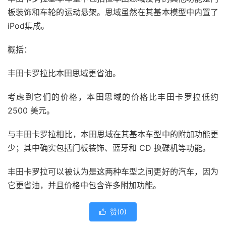
板装饰和车轮的运动悬架。思域虽然在其基本模型中内置了
iPod
集成。
概括：
丰田卡罗拉比本田思域更省油。
考虑到它们的价格，本田思域的价格比丰田卡罗拉低约
2500 美元。
与丰田卡罗拉相比，本田思域在其基本车型中的附加功能更
少；其中确实包括门板装饰、
蓝牙
和 CD 换碟机等功能。
丰田卡罗拉可以被认为是这两种车型之间更好的汽车，因为
它更省油，并且价格中包含许多附加功能。
赞(
0
)
