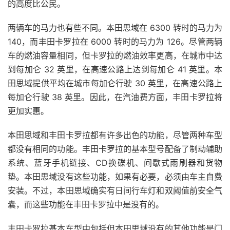
的高度比公民。
两辆车的马力也有些不同。本田思域在 6300 转时的马力为
140，而丰田卡罗拉在 6000 转时的马力为 126。尽管两辆
车的燃油容量相同，但卡罗拉的燃油效率更高，在城市中达
到每加仑 32 英里，在高速公路上达到每加仑 41 英里。本
田思域提供
平均
在城市每加仑行驶 30 英里，在高速公路上
每加仑行驶 38 英里。因此，在汽油费方面，丰田卡罗拉将
更加实惠。
本田思域和丰田卡罗拉都有许多出色的功能，尽管两种车型
都没有相同的功能。丰田卡罗拉的基本型号配备了制动辅助
系统、
蓝牙
手机链接、
CD
换碟机、间歇式雨刷器和货物
垫。本田思域没有这些功能，如果有必要，必须由车主自费
安装。不过，本田思域确实有日间
行
车灯和双阈值前安全气
囊，而这些功能在丰田卡罗拉中是没有的。
丰田卡罗拉基本车型中包括但本田思域没有的其他功能是门