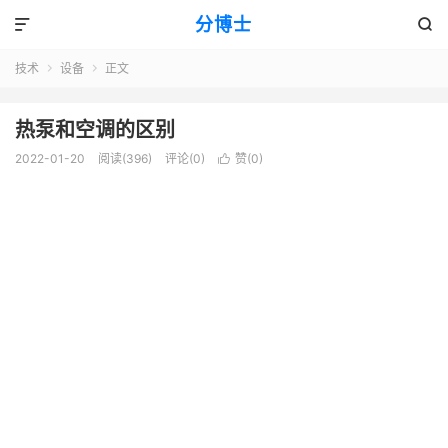
分博士


技术
设备
正文


热泵和空调的区别
2022-01-20
阅读(396)
评论(0)
赞(
0
)
