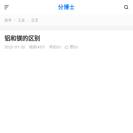
分博士


技术
工业
正文


铝和镁的区别
2022-01-20
阅读(457)
评论(0)
赞(
0
)
