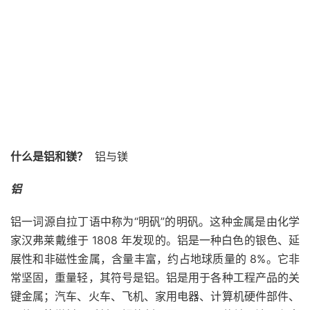
什么是铝和镁？
铝与镁
铝
铝一词源自拉丁语中称为“明矾”的明矾。这种金属是由化学
家汉弗莱戴维于 1808 年发现的。铝是一种白色的银色、延
展性和非磁性金属，含量丰富，约占地球质量的 8%。它非
常坚固，重量轻，其符号是铝。铝是用于各种工程产品的关
键金属；汽车、火车、飞机、家用电器、计算机硬件部件、