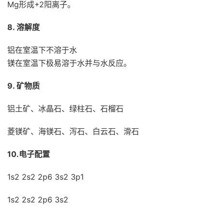
Mg形成+2阳离子。
8. 溶解度
铝在室温下不溶于水
镁在室温下极易溶于水并与水反应。
9. 矿物质
铝土矿、冰晶石、绿柱石、石榴石
菱镁矿、海镁石、泻石、白云石、滑石
10.电子配置
1s2 2s2 2p6 3s2 3p1
1s2 2s2 2p6 3s2