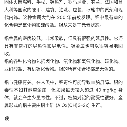
固体火箭燃料、手杖、铝热剂、罗马尼亚、芬兰、法国和意
大利等国家的硬币、建筑、油漆、包装、冰箱中的货架和现
代内饰。这种金属大约在 200 年前被发现。铝中最有益的
化合物是氧化物和硫酸盐。铝从未处于元素状态。
铝金属的密度较低，非常柔软，但具有很强的延展性。它还
具有非常好的导热性和导电性。铝金属也可以很容易地回
收。
铝的各种化合物包括卤化物、氧化物和氢氧化物、碳化物、
亚硝酸盐、有机铝化合物。铝的所有化合物都是无色的。
铝与健康有关。在人类中，铝毒性可能导致血脑屏障。铝的
毒性不如其他重金属，但如果每天摄入超过 40 mg/kg 身
体，就会产生少量毒性。不过，植物对铝的耐受性很好。金
属形式的铝主要由铝土矿 (AlOx(OH)3–2x) 生产。
镁