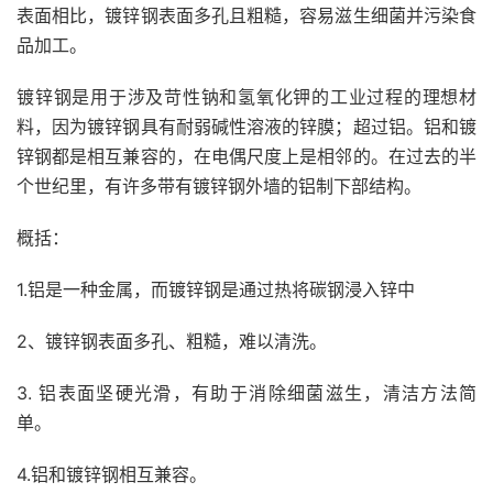
表面相比，镀锌钢表面多孔且粗糙，容易滋生细菌并污染食
品加工。
镀锌钢是用于涉及苛性钠和氢氧化钾的工业过程的理想材
料，因为镀锌钢具有耐弱碱性溶液的锌膜；超过铝。铝和镀
锌钢都是相互兼容的，在电偶尺度上是相邻的。在过去的半
个世纪里，有许多带有镀锌钢外墙的铝制下部结构。
概括：
1.铝是一种金属，而镀锌钢是通过
热
将碳钢浸入锌中
2、镀锌钢表面多孔、粗糙，难以清洗。
3. 铝表面坚硬光滑，有助于消除细菌滋生，清洁方法简
单。
4.铝和镀锌钢相互兼容。