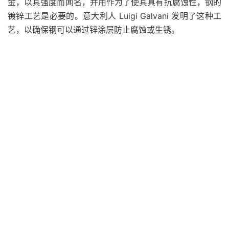
金，以其强度而闻名，并用作
为了使其具有抗腐蚀性，钢的
镀锌工艺是必要的。意大利人 Luigi Galvani 发明了这种工
艺，以确保钢可以通过锌涂层防止腐蚀或生锈。