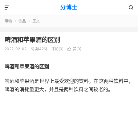
分博士


事物
饮品
正文


啤酒和苹果酒的区别
2022-02-02
阅读(426)
评论(0)
赞(
0
)

啤酒和苹果酒的区别
啤酒和苹果酒是世界上最受欢迎的饮料。在这两种饮料中，
啤酒的消耗量更大，并且是两种饮料之间较老的。