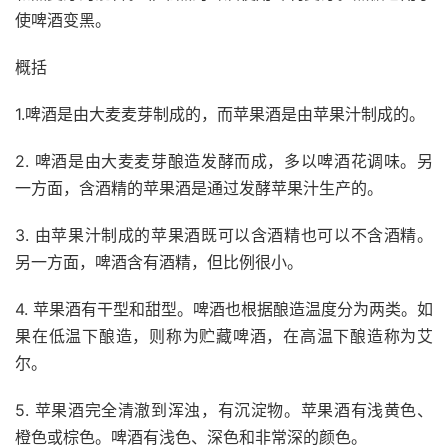
使啤酒变黑。
概括
1.啤酒是由大麦麦芽制成的，而苹果酒是由苹果汁制成的。
2. 啤酒是由大麦麦芽酿造发酵而成，多以啤酒花调味。另
一方面，含酒精的苹果酒是通过发酵苹果汁生产的。
3. 由苹果汁制成的苹果酒既可以含酒精也可以不含酒精。
另一方面，啤酒含有酒精，但比例很小。
4. 苹果酒有干型和甜型。啤酒也根据酿造温度分为两类。如
果在低温下酿造，则称为贮藏啤酒，在高温下酿造称为艾
尔。
5. 苹果酒完全清澈到浑浊，有沉淀物。苹果酒有浅黄色、
橙色或棕色。啤酒有浅色、深色和非常深的颜色。