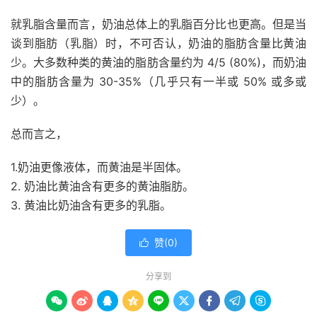
就乳脂含量而言，奶油总体上的乳脂百分比也更高。但是当
谈到脂肪（乳脂）时，不可否认，奶油的脂肪含量比黄油
少。大多数种类的黄油的脂肪含量约为 4/5 (80%)，而奶油
中的脂肪含量为 30-35%（几乎只有一半或 50% 或多或
少）。
总而言之，
1.奶油更像液体，而黄油是半固体。
2. 奶油比黄油含有更多的黄油脂肪。
3.
黄油
比奶油含有更多的乳脂。
赞(
0
)

分享到








