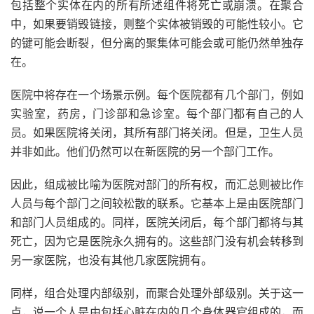
包括整个实体在内的所有所述组件将死亡或崩溃。在聚合
中，如果要销毁链接，则整个实体被销毁的可能性较小。它
的键可能会断裂，但分离的聚集体可能会或可能仍然单独存
在。
医院中将存在一个场景示例。每个医院都有几个部门，例如
实验室，药房，门诊部和急诊室。每个部门都有自己的人
员。如果医院将关闭，其所有部门将关闭。但是，卫生人员
并非如此。他们仍然可以在新医院的另一个部门工作。
因此，组成被比喻为医院对部门的所有权，而汇总则被比作
人员与每个部门之间较松散的联系。它基本上是由医院部门
和部门人员组成的。同样，医院关闭后，每个部门都将与其
死亡，因为它是医院永久拥有的。这些部门没有机会转移到
另一家医院，也没有其他几家医院拥有。
同样，组合处理内部级别，而聚合处理外部级别。关于这一
点，说一个人是由包括心脏在内的几个身体器官组成的，而