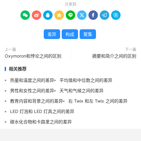
分享到









差异
构成
聚集
上一篇
下一篇
Oxymoron和悖论之间的区别
摘要和简介之间的区别
相关推荐
热量和温度之间的差异
平均值和中位数之间的差异
男性和女性之间的差异
天气和气候之间的差异
教育内容和背景之间的差异
右 Twix 和左 Twix 之间的差异
LED 灯泡和 LED 灯具之间的差异
碳水化合物和卡路里之间的差异