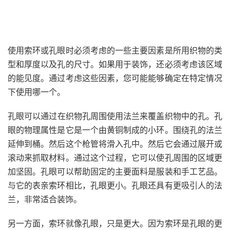
使用索环或孔眼时必须考虑的一些主要
因素
是所用织物的类
型和厚度以及孔的尺寸。如果用于装饰，还必须考虑该区域
的能见度。通过考虑这些因素，您可能能够确定在特定情况
下使用哪一个。
孔眼
可以
通过在织物孔周围使用法兰来覆盖织物中的孔。孔
眼的物理属性是它是一个由黄铜制成的小
环。
围绕孔的法兰
延伸到桶。
然后这个枪管将滑入孔中。
然后它会通过展开或
滚动来抓取材料。通过这个过程，它可以使孔周围的区域更
加坚固。孔眼可以帮助固定的主要面料是服装和手工艺品。
与它的表亲索环相比，孔眼更小。孔眼还具有更吸引人的法
兰，非常适合装饰。
另一方面，索环就像孔眼，只是更大。因为索环是孔眼的更