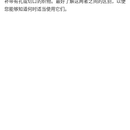
补带有孔或切口的织物。
最好了解这两者之间的区别，以便
您能够知道何时适当使用它们。