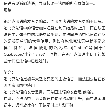
是语言逐渐
向
法语，导致起源于法国的所有群体统一。
用法
魁北克法语的发音更偏鼻，而法国法语的发音更偏于口头。
魁北克法语中的语音旋律通常在句子结尾时上升，而在法国
法语中，句子中的高低交替出现。在法国法语中也值得注意
的是英语单词的大量使用，例如在魁北克法语中就不是这
样：例如，法国使用的路标单词“ stop”等同于“
Quebecois”中的“ arret”。同样，在魁北克法语中使用的某
些单词在法语中已经过时。
简介：
魁北克法语是加拿大魁北克省的主要语言，而法国法语在欧
洲国家法国中使用。
魁北克法语的发音是鼻，而法国法语的发音是“前嘴”。
在魁北克法语中，语音旋律在句子结尾时上升，而在法国法
语中，语音旋律在句子结尾时上升和下降。