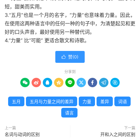
短，甜美而实用。
3.“五月”也是一个月的名字，“力量”也意味着力量。因此，
在使用这两种语言中的任何一种的句子中，为清楚起见和更
好的口头声音，最好使用另一种替代词。
4.“力量” 比“可能” 更适合散文和
诗歌
。
赞(
0
)

分享到









五月
五月与力量之间的差异
力量
差异
词语
语言
上一篇
下一篇
名词与动词的区别
开和入之间的区别