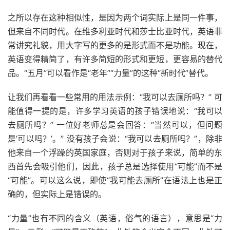
之所以存在这种相似性，是因为两个词实际上是同一件事，
但来自不同时代。在维多利亚时代和莎士比亚时代，英语非
常讲究礼貌，用大字写的更多的是形式而不是功能。现在，
英语变得精简了，有许多简短的形式和更短，更容易的替代
品。“五月”可以看作是“老年”“力量”的这种“新时代”替代。
让我们再看看一些常用的用法示例：“我可以去厕所吗？” 可
能值得一提的是，许多学习英语的孩子错误地说：“我可以
去厕所吗？” 一位
好
老师总是会回答：“当然可以，但问题
是’可以吗？’。” 没有孩子会说：“我可以去厕所吗？”，除非
他来自一个浮躁的英国家庭，否则对于孩子来说，简单的东
西首先会吸引他们，因此，孩子总是选择使用“可能”而不是
“可能”。可以这么说，即使“我可能去厕所”在语法上也是正
确的，但实际上是错误的。
“力量”也有不同的含义（英语，俗气的语言），意思是“力