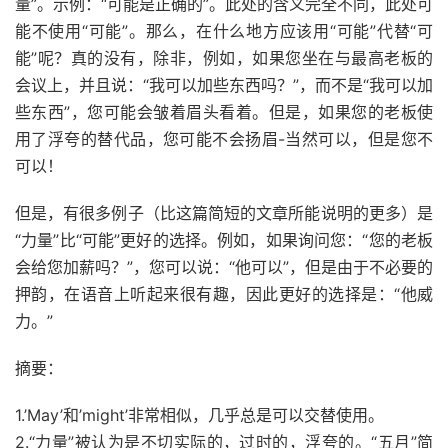
量”。示例：“可能是正确的”。此处的含义完全不同，此处可
能不使用“可能”。那么，在什么地方应该用“可能”代替“可
能”呢？真的没有，除非，例如，如果您坐在与最高老板的
会议上，并且说：“我可以加些东西吗？”，而不是“我可以加
些东西”，您可能会皱着眉头看着。但是，如果您的
老板
使
用了浮夸的替代品，您可能不会扬眉-当然可以，但是您不
可以！
但是，有很多例子（比这篇简短的文章所能说明的更多）是
“力量”比“可能”更好的选择。例如，如果询问您：“您的老板
会给您加薪吗？”，您可以说：“他可以”，但是由于不必要的
押韵，在语音上听起来很有趣，因此更好的选择是：“他威
力。”
摘要：
1.’May’和’might’非常相似，几乎总是可以交替使用。
2.“力量”被认为是不切实际的，过时的，浮夸的。“五月”简