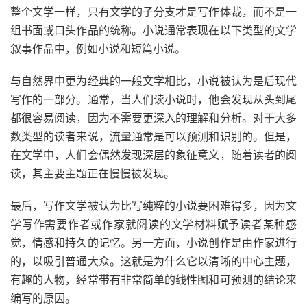
整个文学一样，只有文学的子分支才是写作体裁，而不是一
组书面或口头作品的统称。小说通常表现在以下类型的文学
叙事作品中，例如小说和短篇小说。
与自然界中更为经典的一般文学相比，小说被认为是后现代
写作的一部分。通常，当人们读小说时，他会发现从头到尾
都很容易阅读，因为
不需要
更深入的理解和分析。对于大多
数类型的读者来说，流量通常是可以预测和识别的。但是，
在文学中，人们会偶然发现深层的象征意义，随着读者的阅
读，其主要主题正在慢慢被发现。
最后，写作文学被认为比写纯粹的小说要困难得多，因为文
学写作需要
作者
或
作家
就阅读的文学材料赋予读者某种感
觉，情感和持久的记忆。另一方面，小说创作是由作家进行
的，以吸引普通大众。这就是为什么它以清晰的中心主题，
有趣的人物，经常带有非常简单的线性图和可预测的结论来
编写的原因。