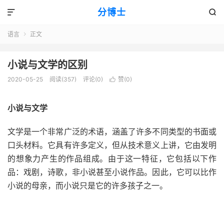
分博士


语言
正文

小说与文学的区别
2020-05-25
阅读(357)
评论(0)
赞(
0
)

小说与文学
文学是一个非常广泛的术语，涵盖了许多不同类型的书面或
口头材料。它具有许多定义，但从技术意义上讲，它由发明
的想象力产生的作品组成。由于这一特征，它包括以下作
品：戏剧，诗歌，非小说甚至小说作品。因此，它可以比作
小说的母亲，而小说只是它的许多孩子之一。