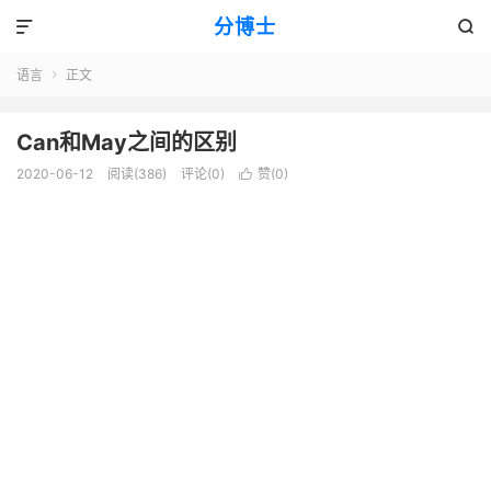
分博士


语言
正文

Can和May之间的区别
2020-06-12
阅读(386)
评论(0)
赞(
0
)
