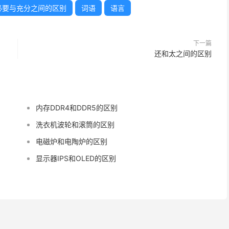
必要与充分之间的区别
词语
语言
下一篇
还和太之间的区别
内存DDR4和DDR5的区别
洗衣机波轮和滚筒的区别
电磁炉和电陶炉的区别
显示器IPS和OLED的区别