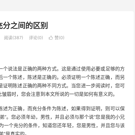
充分之间的区别
阅读(387)
评论(0)
赞(
0
)

一个说法是正确的两种方式。这是通过使用必要或足够的方
后一个陈述，陈述是正确的。必须证明一个陈述正确，而另
是证明陈述正确的两种不同方式。当您进一步阅读时，您可
此皱眉时，您会注意到本文所说的一切是如何有意义的。
陈述为正确，而充分条件为陈述，如果得到证明，则可以保
弟”。您必须年幼，男性，并且必须与那个说“您是我的小兄
成为一个充分的条件，知道您还年轻，您是男性，并且您与该
弟”是真实的。