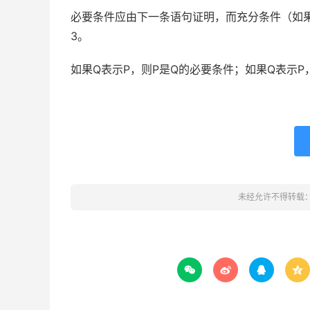
必要条件应由下一条语句证明，而充分条件（如
3。
如果Q表示P，则P是Q的必要条件；如果Q表示P
未经允许不得转载



