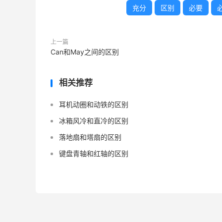
充分
区别
必要
上一篇
Can和May之间的区别
相关推荐
耳机动圈和动铁的区别
冰箱风冷和直冷的区别
落地扇和塔扇的区别
键盘青轴和红轴的区别