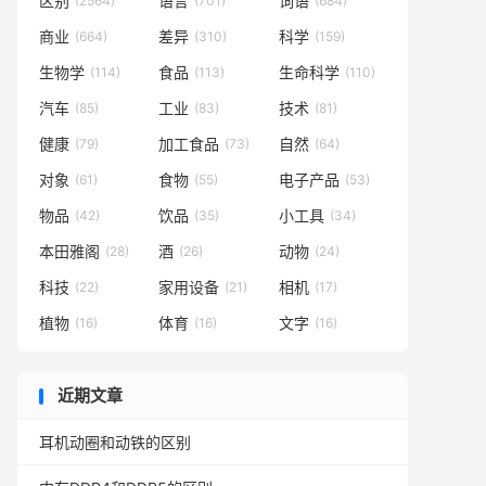
区别
语言
词语
(2564)
(701)
(684)
商业
差异
科学
(664)
(310)
(159)
生物学
食品
生命科学
(114)
(113)
(110)
汽车
工业
技术
(85)
(83)
(81)
健康
加工食品
自然
(79)
(73)
(64)
对象
食物
电子产品
(61)
(55)
(53)
物品
饮品
小工具
(42)
(35)
(34)
本田雅阁
酒
动物
(28)
(26)
(24)
科技
家用设备
相机
(22)
(21)
(17)
植物
体育
文字
(16)
(16)
(16)
近期文章
耳机动圈和动铁的区别