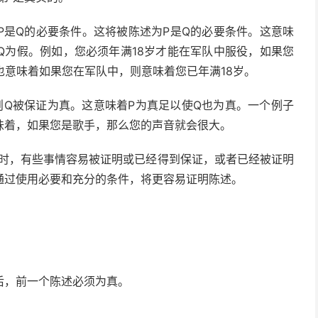
P是Q的必要条件。这将被陈述为P是Q的必要条件。这意味
Q为假。例如，您必须年满18岁才能在军队中服役，如果您
也意味着如果您在军队中，则意味着您已年满18岁。
则Q被保证为真。这意味着P为真足以使Q也为真。一个例子
味着，如果您是歌手，那么您的声音就会很大。
有时，有些事情容易被证明或
已经
得到保证，或者已经被证明
通过使用必要和充分的条件，将更容易证明陈述。
后，前一个陈述必须为真。