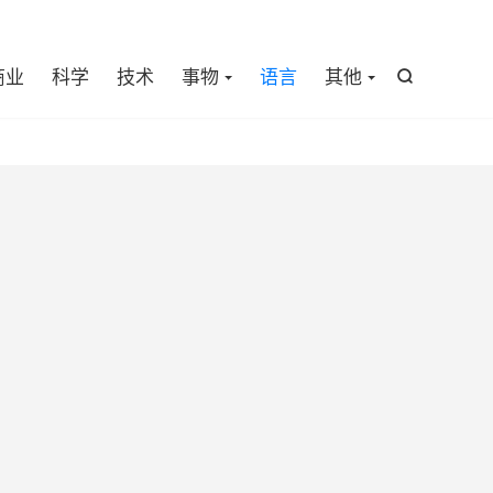

商业
科学
技术
事物
语言
其他
