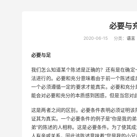
必要与
2020-06-15
分类：
语言
必要与足
我们怎么知道某个陈述是正确的？还有
是
在确定
法进行的。必要和充分意味着由于前一个陈述或
一个必须遵循一定的要求才能真实。必要和充分
能会对必要和充分的本质感到困惑，但是当您对
这是两者之间的区别。必要条件表明必须证明该
证其为真实。一个必要条件的例子是“你是我的弟
弟”的陈述的人相称。这是必要条件。为了使其
人有亲戚关系，因此该陈述意味着“您是我的小兄