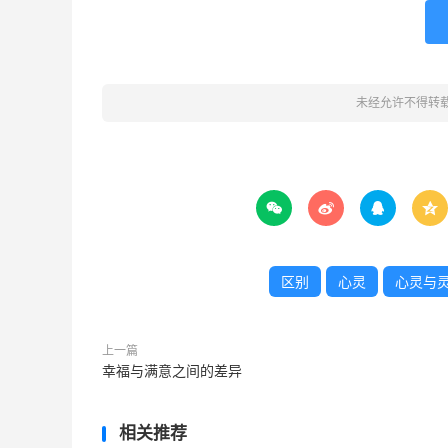
未经允许不得转




区别
心灵
心灵与
上一篇
幸福与满意之间的差异
相关推荐