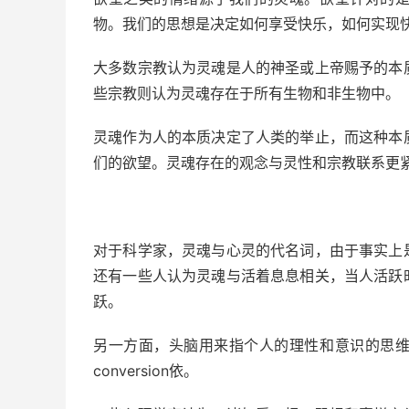
物。我们的思想是决定如何享受快乐，如何实现
大多数宗教认为灵魂是人的神圣或上帝赐予的本
些宗教则认为灵魂存在于所有生物和非生物中。
灵魂作为人的本质决定了人类的举止，而这种本
们的欲望。灵魂存在的观念与灵性和宗教联系更
对于科学家，灵魂与心灵的代名词，由于
事实上
还有一些人认为灵魂与活着息息相关，当人活跃
跃。
另一方面，头脑用来指个人的理性和意识的思
conversion依。