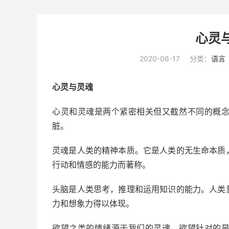
心灵
2020-06-17
分类：
语言
心灵与灵魂
心灵和灵魂
是
两个紧密相关但又截然不同的概
脏。
灵魂是人类的精神本质。它是人类的无生命本质
行动和情感的能力而著称。
头脑是人类思考，推理和运用知识的能力。人类
力和想象力得以体现。
欲望之类的情绪源于我们的灵魂。欲望针对的