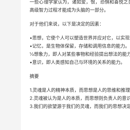
一些心理学家认为，诸如爱，恨，恐惧和
喜悦之
高级智力过程才能成为头脑的一部分。
对于他们来说，以下是决定的因素：
•思想，它使个人可以塑造世界并应对它，以实
•记忆，是生物体保留，存储和调用信息的能力。
½想象力，即人对某些事物和经验提出想法的能
•意识，即人类感知自己与环境的关系的能力
。
摘要
1.灵魂是人的精神本质，而思想是人的思维和推
2.灵魂被认为是人的本质，而思想则负责人的意
3.我们的欲望源于我们的灵魂，而我们的思想决