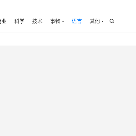

商业
科学
技术
事物
语言
其他
