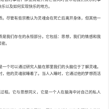
快乐以及如何实现快乐的地方。
质。尽管
有些
宗教认为灵魂会在死亡后离开身体，但其他一
质是我们存在的永恒部分。它包括：思想，我们的情感和我
紧密。
是一个
可以
通过研究人脑在那里我们的头脑位于了解灵魂。
时，他的灵魂就睡着了。当人入睡时，它通过他的梦想而活
维过程。它与思想同义，它是一个人在脑海中对自己的私人