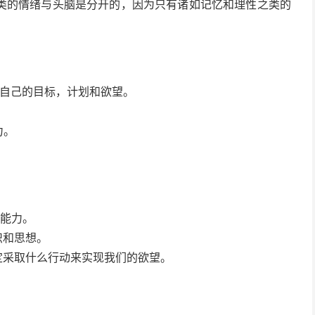
类的情绪与头脑是分开的，因为只有诸如记忆和理性之类的
现自己的目标，计划和欲望。
力。
理能力。
识和思想。
定采取什么行动来实现我们的欲望。