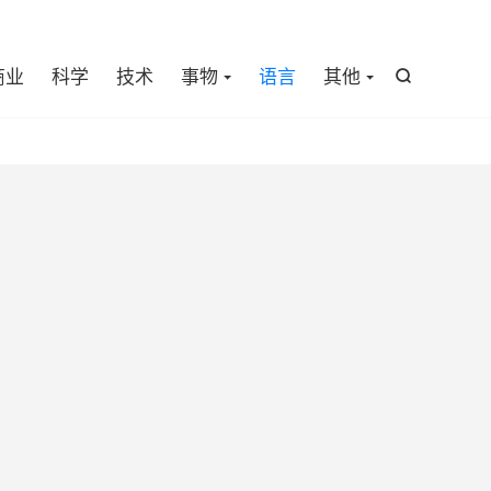

商业
科学
技术
事物
语言
其他
