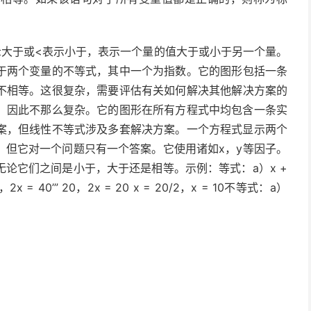
。
示大于或<表示小于，表示一个量的值大于或小于另一个量。
于两个变量的不等式，其中一个为指数。它的图形包括一条
不相等。这很复杂，需要
评估
有关如何解决其他解决方案的
，因此不那么复杂。它的图形在所有方程式中均包含一条实
案，但线性不等式涉及多套解决方案。一个方程式显示两个
，但它对一个问题只有一个答案。它使用诸如x，y等
因子
。
论它们之间是小于，大于还是相等。示例：等式：a）x +
 40，2x = 40’” 20，2x = 20 x = 20/2，x = 10不等式：a）