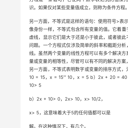
识。如果仅对某些变量值成立，则称为条件方程
另一方面，不等式是这样的语句：使用符号>表
像身份一样，不等式包含所有变量的
值
。它着重
虚线，显示它们是大于还是小于彼此，或者彼此
问题。一个方程式仅涉及简单的斜率和截距分析
线。虽然两个变量的线性方程可以有多个解决方
量或变量的相等性，尽管可以有不同的解决方案
另一方面，不等式表明数字或变量的排序方式，无
10 = 15，x = 15’“ 10，x = 5 b）2x + 20 =
10> 5
b）2x + 10> 0，2x> 10，x> 10/2，
x> 5，这意味着大于5的任何值都可以是
解。在这种情况下，有几个。