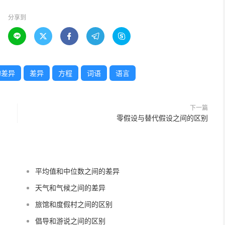
分享到





的差异
差异
方程
词语
语言
下一篇
零假设与替代假设之间的区别
平均值和中位数之间的差异
天气和气候之间的差异
旅馆和度假村之间的区别
倡导和游说之间的区别