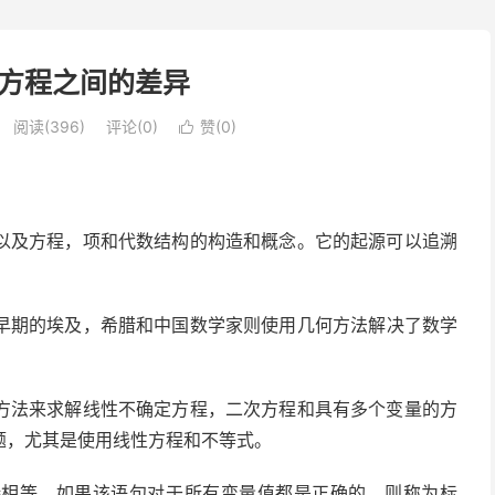
方程之间的差异
阅读(396)
评论(0)
赞(
0
)

以及方程，项和代数结构的构造和概念。它的起源可以追溯
早期的埃及，希腊和中国数学家则使用几何方法解决了数学
方法来求解线性不确定方程，二次方程和具有多个变量的方
题，尤其是使用线性方程和不等式。
持相等。如果该语句对于所有变量值都是正确的，则称为标