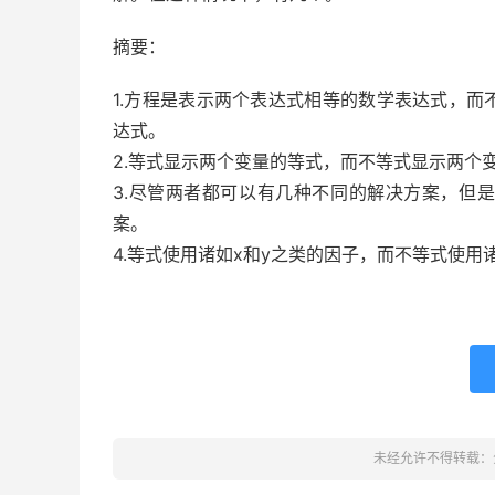
摘要：
1.方程是表示两个表达式相等的数学表达式，
达式。
2.等式显示两个变量的等式，而不等式显示两个
3.尽管两者都可以有几种不同的解决方案，但
案。
4.等式使用诸如x和y之类的因子，而不等式使用
未经允许不得转载：