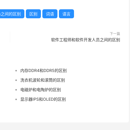
on之间的区别
区别
词语
语言
下一篇
软件工程师和软件开发人员之间的区别
内存DDR4和DDR5的区别
洗衣机波轮和滚筒的区别
电磁炉和电陶炉的区别
显示器IPS和OLED的区别