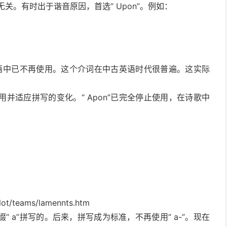
无关。有时出于谐音原因，首选“ Upon”。例如：
代英语中已不再使用。这个介词在中古英语时代很普遍。这实际
并适应拼写的变化。“ Apon”已完全停止使用，在诗歌中
ot/teams/lamennts.htm
 a”拼写的。后来，拼写成为标准，不再使用“ a-”。现在