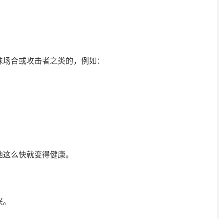
殊场合或攻击者之类的，例如：
她这么快就变得健康。
兴。