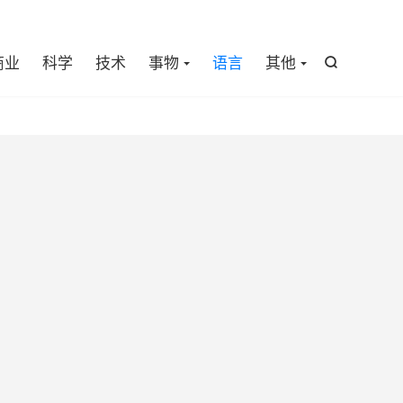

商业
科学
技术
事物
语言
其他
