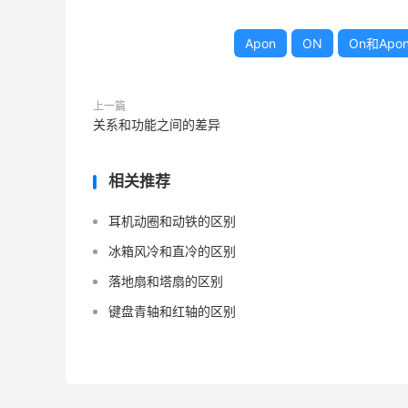
Apon
ON
On和Ap
上一篇
关系和功能之间的差异
相关推荐
耳机动圈和动铁的区别
冰箱风冷和直冷的区别
落地扇和塔扇的区别
键盘青轴和红轴的区别