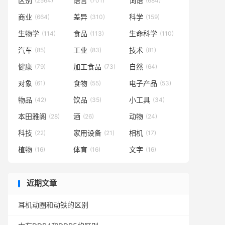
区别
语言
词语
(2564)
(701)
(684)
商业
差异
科学
(664)
(310)
(159)
生物学
食品
生命科学
(114)
(113)
(110)
汽车
工业
技术
(85)
(83)
(81)
健康
加工食品
自然
(79)
(73)
(64)
对象
食物
电子产品
(61)
(55)
(53)
物品
饮品
小工具
(42)
(35)
(34)
本田雅阁
酒
动物
(28)
(26)
(24)
科技
家用设备
相机
(22)
(21)
(17)
植物
体育
文字
(16)
(16)
(16)
近期文章
耳机动圈和动铁的区别