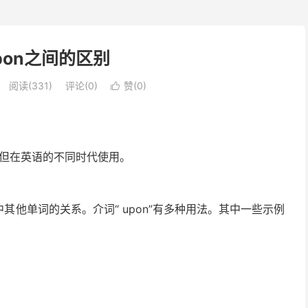
pon之间的区别
阅读(331)
评论(0)
赞(
0
)

，但在英语的不同时代使用。
其他单词的关系。介词“ upon”有多种用法。其中一些示例