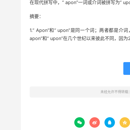
在现代拼写中，“ apon”一词或介词被拼写为“
摘要：
1.“ Apon”和“ upon”是同一个词；两者
apon”和“ upon”在几个世纪以来彼此不同，因为
未经允许不得转载



