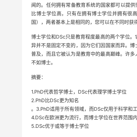
闻的。任何拥有常备教育
系统的
国家都可以提供
比博士学位高，只有在拥有博士学位并拥有很
国），两者基本上是相同的，您可以在不同时获
博士学位和DSc只是教育程度最高的两个学位
异并不是固定不变的，因为它们因国家而异。博
普及，而且它被认为是教育中的最高巅峰。许多
不如博士。
摘要：
1.PhD代表哲学博士，DSc代表理学博士学位
2.PhD比DSc更为知名
。3.PhD适用于所有领域，而DSc仅用于科学和
4.DSc在欧洲更为流行，而博士学位在世界范围
5.DSc优于或等于博士学位