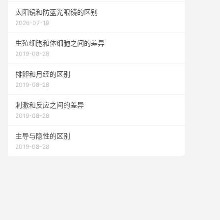
太阳镜和防蓝光眼镜的区别
2026-07-19
生殖细胞和体细胞之间的差异
2019-08-28
排卵和月经的区别
2019-08-28
刺激和反应之间的差异
2019-08-28
主导与隐性的区别
2019-08-28