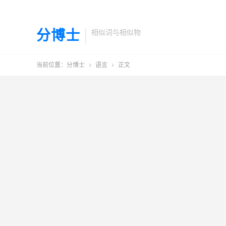
分博士
相似词与相似物
当前位置：
分博士
语言
正文

