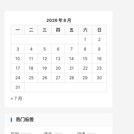
2026 年 8 月
一
二
三
四
五
六
日
1
2
3
4
5
6
7
8
9
10
11
12
13
14
15
16
17
18
19
20
21
22
23
24
25
26
27
28
29
30
31
« 7 月
热门标签