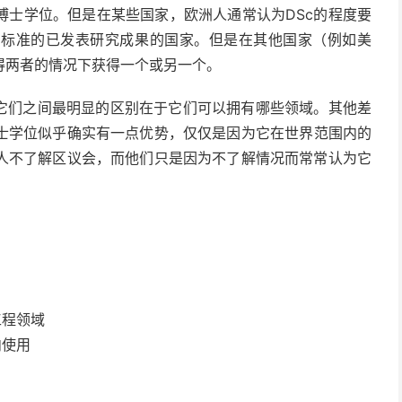
博士学位。但是在某些国家，欧洲人通常认为DSc的程度要
高标准的已发表研究成果的国家。但是在其他国家（例如美
得两者的情况下获得一个或另一个。
。它们之间最明显的区别在于它们可以拥有哪些领域。其他差
士学位似乎确实有一点
优势，
仅仅是因为它在世界范围内的
人不了解区议会，而他们只是因为不了解情况而常常认为它
工程领域
内使用