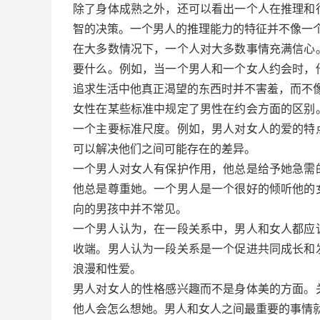
除了身体成熟之外，还可以看出一个人在推理和
智的决策。一个男人的推理能力的特征并不像一
在大多数情况下，一个人对大多数事情充满信心
要什么。例如，当一个男人和一个女人约会时，
追求生活中他真正渴望的东西时并不害羞，而不
女性在某些标准中规定了男性在约会方面的区别
一个主要标准尺度。例如，男人对女人的爱的特
可以解决他们之间可能存在的差异。
一个男人对女人有保护作用，他总是给予她急需
他总是尊重她。一个男人是一个很好的倾听他的
向的男孩中并不常见。
一个男人认为，在一段关系中，男人和女人都应
收端。男人认为一段关系是一个促进共同成长和
浪漫和性爱。
男人对女人的性格感兴趣而不是身体美的方面。
他人会怎么想她。男人和女人之间最重要的事情