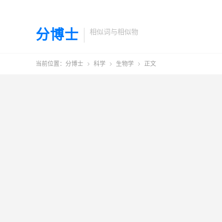
分博士
相似词与相似物
当前位置：
分博士
科学
生物学
正文


