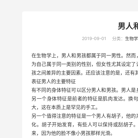
男人
2019-09-01
分类：
生物学
在生物学上，男人和男孩都属于同一男性。然而
为自己属于同一类别的性别，但女性尤其设定了
孩之间差异的主要因素。还应该注意的是，还有
表征男人的主要特征
有不同的身体特征可以区分男人和男孩。男人是
另一个身体特征是前者的特征是肌肉发达。换
大，这在本质上是罕见的手工。
另一个值得注意的特征是一个男人有胡子，他的
化。胡子开始发育，有些人可以保持或刮胡子
来，因为他的脸不像小男孩那样光滑。