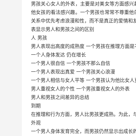
男孩关心女人的外表，主要是对美女等方面感兴
他女孩的看法感兴趣。一个男孩也常常不尊重他
关系中优先考虑浪漫和性，而不是真正的爱情和
表显示男人和男孩之间的区别
人 男孩
男人表现出高度的成熟度 一个男孩在推理方面是
一个人身体发达 仍在增长
一个男人很自信 一个男孩不那么自信
一个男人表现出真爱 一个男孩关心浪漫
一个男人相信与女人平等 一个男孩认为他比女人
男人重视女人的个性 一个男孩重视女人的外表
男人和男孩之间差异的总结
到期
在推理和行为方面，男人比男孩更成熟。为此，
外观
一个男人身体发育完全，而男孩仍然显示出成长