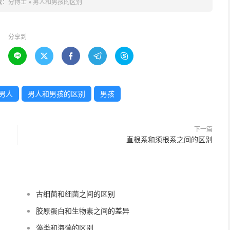
载：
分博士
»
男人和男孩的区别
分享到





男人
男人和男孩的区别
男孩
下一篇
直根系和须根系之间的区别
古细菌和细菌之间的区别
胶原蛋白和生物素之间的差异
藻类和海藻的区别