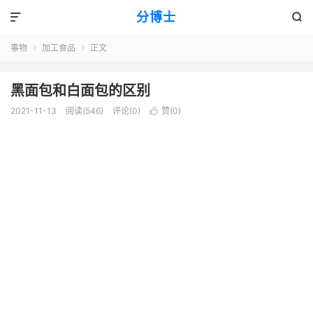
分博士


事物
加工食品
正文


黑面包和白面包的区别
2021-11-13
阅读(546)
评论(0)
赞(
0
)
