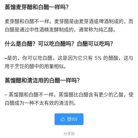
蒸馏麦芽醋和白醋一样吗？
麦芽醋和白醋不一样。麦芽醋是由麦芽酒或啤酒制成的，而
白醋是通过中性酒精发酵制成的，通常称为纯乙醇。
什么是白醋？可以吃白醋吗？白醋可以吃吗？
–
是的，你可以吃白醋。这是因为它只有 5% 的醋酸，这与
用于烹饪的醋中的用量相似。
蒸馏醋和清洁用的白醋一样吗？
– 蒸馏醋和白醋不一样。蒸馏醋比白醋含有更少的乙酸，使
白醋成为一种不太有效的清洁剂。
赞(
0
)

分享到