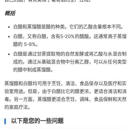
概括
白醋和蒸馏醋是醋的种类。它们的乙酸含量根本不同。
白醋，又称白醋，含有5-20%的醋酸。这通常高于蒸馏
醋的 5-8%。
白醋是通过甘蔗提取物的自然发酵或将乙酸与水混合制
成的。通过从基础混合物中分离乙醇，可以从任何类型
的醋中制成蒸馏醋。
蒸馏醋和白醋均可用于烹饪、清洁、食品保存以及医疗和实
验室用途。但是，由于白醋比它的醋更浓，更适合清洁和消
毒。另一方面，蒸馏醋更适合烹饪、调味、食品保鲜和天然
的家庭疗法。
以下是您的一些问题