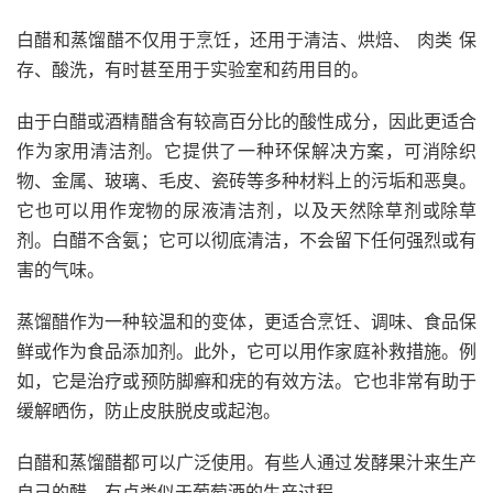
白醋和蒸馏醋不仅用于烹饪，还用于清洁、烘焙、
肉类
保
存、酸洗，有时甚至用于实验室和药用目的。
由于白醋或酒精醋含有较高百分比的酸性成分，因此更适合
作为家用清洁剂。它提供了一种环保解决方案，可消除织
物、金属、玻璃、毛皮、瓷砖等多种材料上的污垢和恶臭。
它也可以用作宠物的尿液清洁剂，以及天然除草剂或除草
剂。白醋不含氨；它可以彻底清洁，不会留下任何强烈或有
害的气味。
蒸馏醋作为一种较温和的变体，更适合烹饪、调味、食品保
鲜或作为食品添加剂。此外，它可以用作家庭补救措施。例
如，它是治疗或预防脚癣和疣的有效方法。它也非常有助于
缓解晒伤，防止皮肤脱皮或起泡。
白醋和蒸馏醋都可以广泛使用。有些人通过发酵果汁来生产
自己的醋，有点类似于葡萄酒的生产过程。