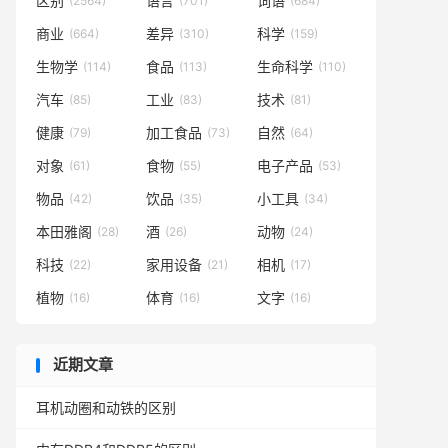
区别
语言
词语
(2564)
(701)
(684)
商业
差异
科学
(664)
(310)
(159)
生物学
食品
生命科学
(114)
(113)
(110)
汽车
工业
技术
(85)
(83)
(81)
健康
加工食品
自然
(79)
(73)
(64)
对象
食物
电子产品
(61)
(55)
(53)
物品
饮品
小工具
(42)
(35)
(34)
本田雅阁
酒
动物
(28)
(26)
(24)
科技
家用设备
相机
(22)
(21)
(17)
植物
体育
文字
(16)
(16)
(16)
近期文章
耳机动圈和动铁的区别