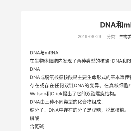
DNA和
2019-08-29
分类：
生物
DNA与mRNA
在生物体细胞内发现了两种类型的核酸; DNA和
DNA
DNA或脱氧核糖核酸是主要生命形式的基本遗传
存在或存在任何双链DNA的变异。在真核细胞
Watson和Crick提出了它的双链螺旋结构。
DNA由三种不同类型的化合物组成：
糖分子：DNA中存在的分子是戊糖，脱氧核糖。
磷酸
含氮碱