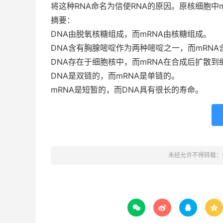
将这种RNA命名为信使RNA的原因。原核细胞中
摘要：
DNA由脱氧核糖组成，而mRNA由核糖组成。
DNA含有胸腺嘧啶作为两种嘧啶之一，而mRN
DNA存在于细胞核中，而mRNA在合成后扩散到
DNA是双链的，而mRNA是单链的。
mRNA是短暂的，而DNA具有很长的寿命。
未经允许不得转载：



