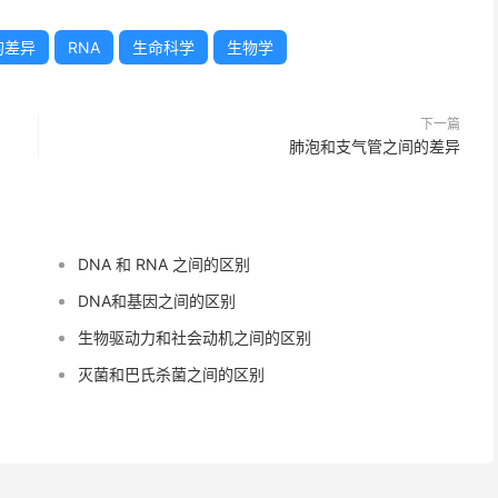
的差异
RNA
生命科学
生物学
下一篇
肺泡和支气管之间的差异
DNA 和 RNA 之间的区别
DNA和基因之间的区别
生物驱动力和社会动机之间的区别
灭菌和巴氏杀菌之间的区别