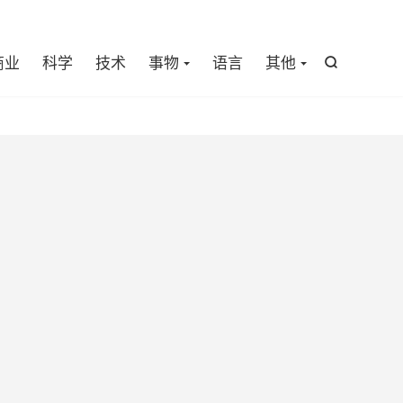

商业
科学
技术
事物
语言
其他
