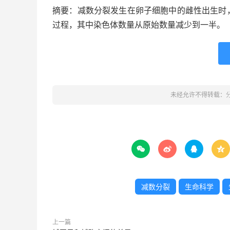
摘要：减数分裂发生在卵子细胞中的雌性出生时
过程，其中染色体数量从原始数量减少到一半。
未经允许不得转载：




减数分裂
生命科学
上一篇