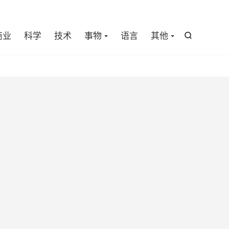

商业
科学
技术
事物
语言
其他
