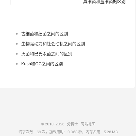
真细菌和蓝细菌的区别
古细菌和细菌之间的区别
生物驱动力和社会动机之间的区别
灭菌和巴氏杀菌之间的区别
Kush和OG之间的区别
© 2010-2026
分博士
网站地图
请求次数：69 次，加载用时：0.068 秒，内存占用：5.28 MB