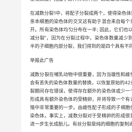
在减数分裂1中，将配子分裂成两个，使得染色
亲本细胞的染色体的交叉这有助于混合来自每个
开。所有染色体均匀分布在一半; 因此，它们也
减分裂”，因为在分裂过程中，染色体数量减少到
半的子细胞内部分裂，我们得到的是四个具有不
举报此广告
减数分裂在哺乳动物中很重要，因为当雄性和雌
会有丢失的染色体数量的替换，以恢复原始的42
裂期间存在错误，使得存在额外的染色体或少一
形成具有额外染色体的受精卵，并将导致一个有
殖中非常重要的一步。由雌性配子形成的子细胞
染色体。事实上，减数分裂对于受精卵的形成很
进一步生长成胎儿。有丝分裂是纯的细胞的复制