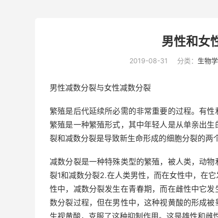
男性和女
2019-08-31
分类：
生物学
男性减数分裂与女性减数分裂
繁殖是后代延续所必需的非常重要的过程。有性
繁殖是一种繁殖形式，其中年轻人是从单亲出生
裂和减数分裂是导致新生命形成的细胞分裂的两
减数分裂是一种特殊类型的繁殖，被人类，动物
裂1和减数分裂2.在人类男性，而在女性中，在
性中，减数分裂发生在青春期，而在雌性中它发
数分裂过程，但在男性中，这种视黄酸的形成被
生视黄酸，克服了这种抑制作用。这是雄性和雌