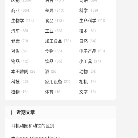
区别
语言
词语
(2564)
(701)
(684)
商业
差异
科学
(664)
(310)
(159)
生物学
食品
生命科学
(114)
(113)
(110)
汽车
工业
技术
(85)
(83)
(81)
健康
加工食品
自然
(79)
(73)
(64)
对象
食物
电子产品
(61)
(55)
(53)
物品
饮品
小工具
(42)
(35)
(34)
本田雅阁
酒
动物
(28)
(26)
(24)
科技
家用设备
相机
(22)
(21)
(17)
植物
体育
文字
(16)
(16)
(16)
近期文章
耳机动圈和动铁的区别