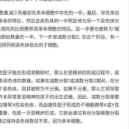
体数量减少到最初在亲本细胞中存在的一半。最初，存在来自
亲本的特征，然后总染色体的一半明显地与另一个染色体分
以相同的比例携带其亲本细胞的特征。这一步骤也被称为“缩
原始数量的一半。下一步是减数分裂2; 在这个阶段，有一
同排列和染色体组合的子细胞。
性配子融合形成受精卵时，那么在受精卵的形成过程中，就
条染色体的数量。如果在减数分裂1或减数分裂2期间，在分
个染色体，则其被称为不分离。如果不分离，那么它将导致
许多异常甚至精神的孩子的出生迟缓。因此，减数分裂是繁
仅携带X性染色体，而由雄性配子形成的子细胞携带X或Y性
重要，但是一旦受精卵形成，它就会通过有丝分裂细胞分裂
通过保持染色体数目不变，因为亲本细胞。