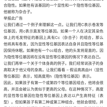
合隐性。如果他有该基因的一个显性和一个隐性等位基因，
他被称为杂合子。
举报此广告
让我们通过一个例子来理解这一点。让我们用C表示卷发等
位基因，用c表示直发等位基因。如果一个人在决定其染色
体上的毛发特征的基因上具有Cc（杂合子）的组合，那么
他将具有卷发，因为显性等位基因表达自身并且隐性等位基
因保持休眠。如果他有一个cc组合，他的头发将是直的，因
为隐性等位基因将在没有显性等位基因的情况下表达自己。
让我们再举一个关于个体身高的例子。我们经常说孩子的身
高取决于他父母的身高。让我们看看 – 假设高高由H（显性
等位基因）表示，短高度用h（隐性等位基因）表示。
因此，如果孩子有第一个或第四个等位基因组合，他将会很
高，并且会被认为类似于更高的父母。在这种情况下，高度
的显性等位基因在隐性等位基因上表达以产生高特征（表
型）。但如果孩子有第二种或第三种组合，他就会很短，并