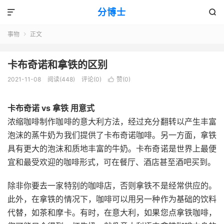
分博士


事物
正文

卡布奇诺和拿铁的区别
2021-11-08
阅读(448)
评论(0)
赞(
0
)

卡布奇诺 vs 拿铁 用意式
浓缩咖啡制作咖啡的意大利方法，经过充分翻转以产生丰富
泡沫的蒸牛奶为我们提供了卡布奇诺咖啡。另一方面，拿铁
具有更大的泡沫和质地丰富的牛奶。卡布奇诺是世界上最便
宜和最受欢迎的咖啡形式，可在餐厅、酒店甚至酒吧买到。
除非你要去一家特别的咖啡店，否则拿铁不是经常供应的。
此外，在拿铁的情况下，咖啡可以用另一种作为基础的饮料
代替，如茶和摩卡。有时，在意大利，如果您点拿铁咖啡，