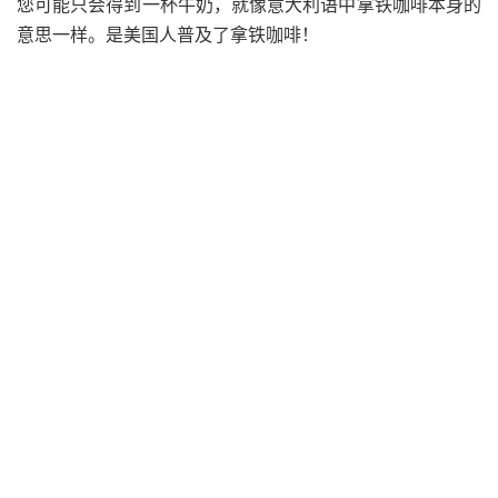
您可能只会得到一杯牛奶，就像意大利语中拿铁咖啡本身的
意思一样。是美国人普及了拿铁咖啡！